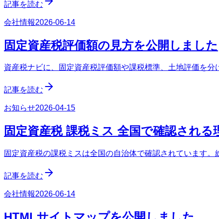
記事を読む
会社情報
2026-06-14
固定資産税評価額の見方を公開しました
資産税ナビに、固定資産税評価額や課税標準、土地評価を分
記事を読む
お知らせ
2026-04-15
固定資産税 課税ミス 全国で確認され
固定資産税の課税ミスは全国の自治体で確認されています。
記事を読む
会社情報
2026-06-14
HTMLサイトマップを公開しました