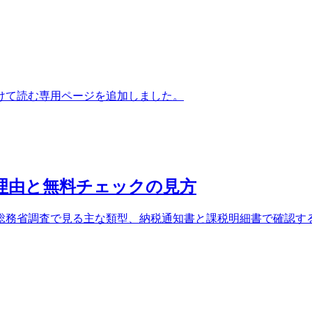
けて読む専用ページを追加しました。
る理由と無料チェックの見方
総務省調査で見る主な類型、納税通知書と課税明細書で確認す