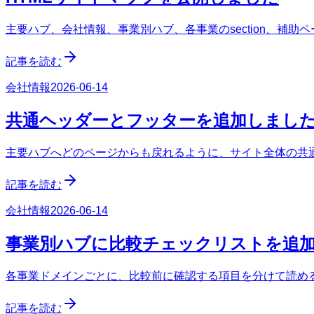
主要ハブ、会社情報、事業別ハブ、各事業のsection、補助
記事を読む
会社情報
2026-06-14
共通ヘッダーとフッターを追加しまし
主要ハブへどのページからも戻れるように、サイト全体の共
記事を読む
会社情報
2026-06-14
事業別ハブに比較チェックリストを追
各事業ドメインごとに、比較前に確認する項目を分けて読める s
記事を読む