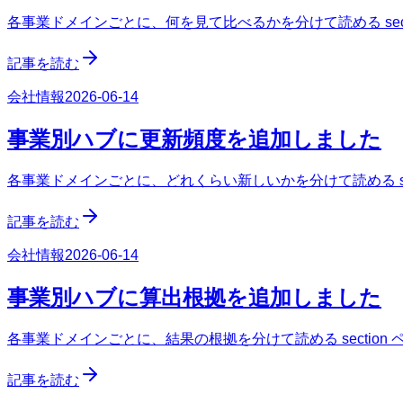
各事業ドメインごとに、何を見て比べるかを分けて読める sect
記事を読む
会社情報
2026-06-14
事業別ハブに更新頻度を追加しました
各事業ドメインごとに、どれくらい新しいかを分けて読める sec
記事を読む
会社情報
2026-06-14
事業別ハブに算出根拠を追加しました
各事業ドメインごとに、結果の根拠を分けて読める section
記事を読む