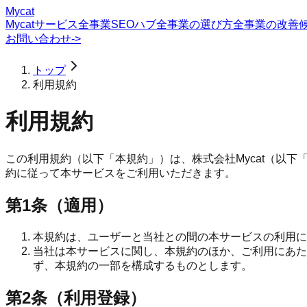
Mycat
Mycatサービス
全事業SEOハブ
全事業の選び方
全事業の改善
お問い合わせ
->
トップ
利用規約
利用規約
この利用規約（以下「本規約」）は、株式会社Mycat（以
約に従って本サービスをご利用いただきます。
第1条（適用）
本規約は、ユーザーと当社との間の本サービスの利用に
当社は本サービスに関し、本規約のほか、ご利用にあた
ず、本規約の一部を構成するものとします。
第2条（利用登録）