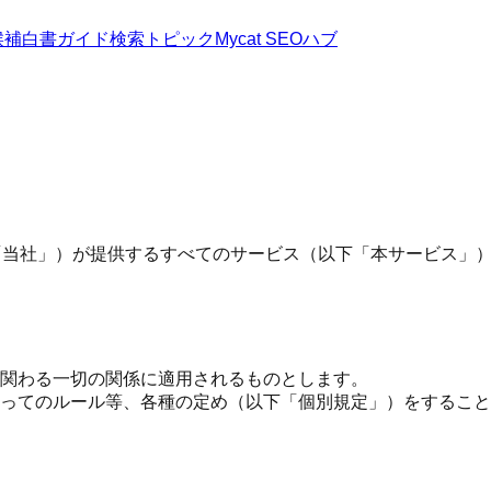
候補
白書
ガイド
検索トピック
Mycat SEOハブ
下「当社」）が提供するすべてのサービス（以下「本サービス」
関わる一切の関係に適用されるものとします。
ってのルール等、各種の定め（以下「個別規定」）をすること