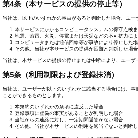
第4条（本サービスの提供の停止等）
当社は、以下のいずれかの事由があると判断した場合、ユー
本サービスにかかるコンピュータシステムの保守点検ま
地震、落雷、火災、停電または天災などの不可抗力によ
コンピュータまたは通信回線等が事故により停止した場
その他、当社が本サービスの提供が困難と判断した場合
当社は、本サービスの提供の停止または中断により、ユーザ
第5条（利用制限および登録抹消）
当社は、ユーザーが以下のいずれかに該当する場合には、事
ことができるものとします。
本規約のいずれかの条項に違反した場合
登録事項に虚偽の事実があることが判明した場合
当社からの連絡に対し、一定期間返答がない場合
その他、当社が本サービスの利用を適当でないと判断し