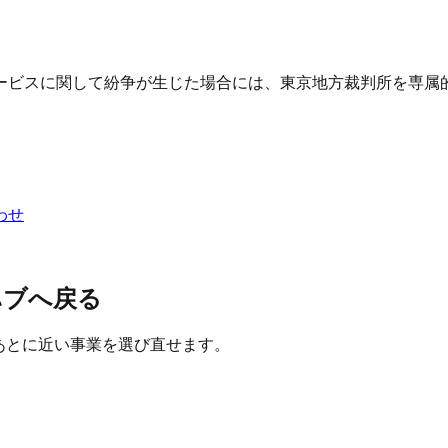
ービスに関して紛争が生じた場合には、東京地方裁判所を専属
わせ
ハブへ戻る
たあとに近い事業を選び直せます。