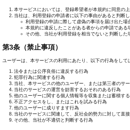
本サービスにおいては、登録希望者が本規約に同意の上
当社は、利用登録の申請者に以下の事由があると判断し
利用登録の申請に際して虚偽の事項を届け出た場
本規約に違反したことがある者からの申請である
その他、当社が利用登録を相当でないと判断した
第3条（禁止事項）
ユーザーは、本サービスの利用にあたり、以下の行為をして
法令または公序良俗に違反する行為
犯罪行為に関連する行為
当社、本サービスの他のユーザー、または第三者のサー
当社のサービスの運営を妨害するおそれのある行為
他のユーザーに関する個人情報等を収集または蓄積する
不正アクセスをし、またはこれを試みる行為
他のユーザーに成りすます行為
当社のサービスに関連して、反社会的勢力に対して直接
その他、当社が不適切と判断する行為