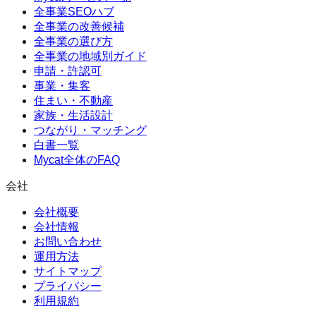
全事業SEOハブ
全事業の改善候補
全事業の選び方
全事業の地域別ガイド
申請・許認可
事業・集客
住まい・不動産
家族・生活設計
つながり・マッチング
白書一覧
Mycat全体のFAQ
会社
会社概要
会社情報
お問い合わせ
運用方法
サイトマップ
プライバシー
利用規約