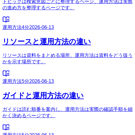
トピックは検索意図ごとに整理するページ、運用方法は実際
の進め方を整理するページです。
運用方法
4分
2026-06-13
リソースと運用方法の違い
リソースは資料をまとめる場所、運用方法は資料をどう扱う
かを示す場所です。
運用方法
5分
2026-06-13
ガイドと運用方法の違い
ガイドは読む順番を案内し、運用方法は実際の確認手順を細
かく決めるページです。