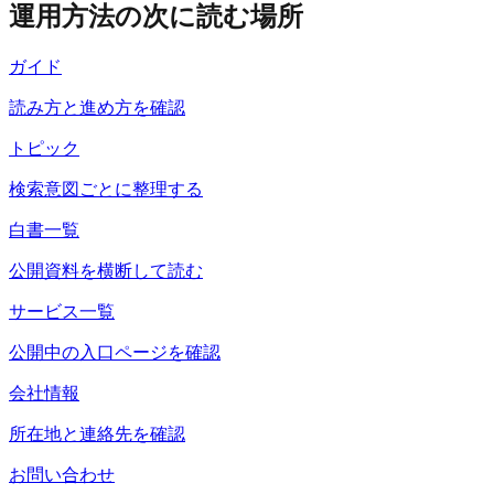
運用方法の次に読む場所
ガイド
読み方と進め方を確認
トピック
検索意図ごとに整理する
白書一覧
公開資料を横断して読む
サービス一覧
公開中の入口ページを確認
会社情報
所在地と連絡先を確認
お問い合わせ