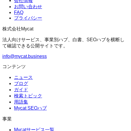
会社情報
お問い合わせ
FAQ
プライバシー
株式会社Mycat
法人向けサービス、事業別ハブ、白書、SEOハブを横断し
て確認できる公開サイトです。
info@mycat.business
コンテンツ
ニュース
ブログ
ガイド
検索トピック
用語集
Mycat SEOハブ
事業
Mycatサービス一覧