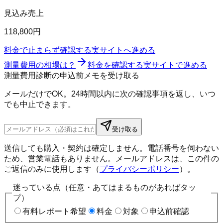
見込み売上
118,800円
料金で止まらず確認する
実サイトへ進める
測量費用の相場は？
料金を確認する
実サイトで進める
測量費用診断の申込前メモを受け取る
メールだけでOK。24時間以内に次の確認事項を返し、いつ
でも中止できます。
受け取る
送信しても購入・契約は確定しません。電話番号を伺わない
ため、営業電話もありません。メールアドレスは、この件の
ご返信のみに使用します（
プライバシーポリシー
）。
迷っている点（任意・あてはまるものがあればタッ
プ）
有料レポート希望
料金
対象
申込前確認