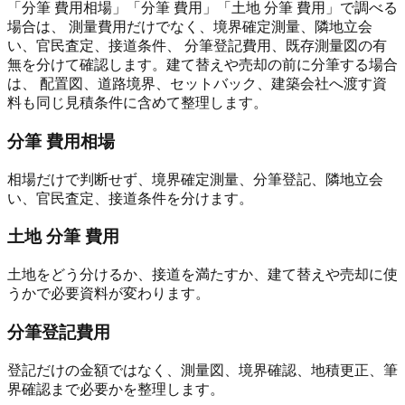
「分筆 費用相場」「分筆 費用」「土地 分筆 費用」で調べる
場合は、 測量費用だけでなく、境界確定測量、隣地立会
い、官民査定、接道条件、 分筆登記費用、既存測量図の有
無を分けて確認します。建て替えや売却の前に分筆する場合
は、 配置図、道路境界、セットバック、建築会社へ渡す資
料も同じ見積条件に含めて整理します。
分筆 費用相場
相場だけで判断せず、境界確定測量、分筆登記、隣地立会
い、官民査定、接道条件を分けます。
土地 分筆 費用
土地をどう分けるか、接道を満たすか、建て替えや売却に使
うかで必要資料が変わります。
分筆登記費用
登記だけの金額ではなく、測量図、境界確認、地積更正、筆
界確認まで必要かを整理します。