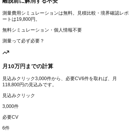
離脱前に解消する不安
測量費用シミュレーションは無料。見積比較・境界確認レポ
ートは19,800円。
無料シミュレーション・個人情報不要
測量って必ず必要？
月10万円までの計算
見込みクリック
3,000
件から、必要CV
6
件を取れば、月
118,800
円の見込みです。
見込みクリック
3,000件
必要CV
6件