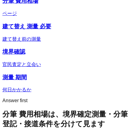
分筆 費用相場
ページ
建て替え 測量 必要
建て替え前の測量
境界確認
官民査定と立会い
測量 期間
何日かかるか
Answer first
分筆 費用相場は、境界確定測量・分筆
登記・接道条件を分けて見ます