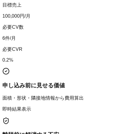
目標売上
100,000
円/月
必要CV数
6
件/月
必要CVR
0.2
%
申し込み前に見せる価値
面積・形状・隣接地情報から費用算出
即時結果表示