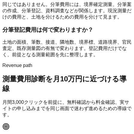
同じではありません。分筆費用には、境界確定測量、分筆案
の作成、分筆登記、資料調査などが関係します。現況測量だ
けの費用と、土地を分けるための費用を分けて見ます。
分筆登記費用は何で変わりますか？
土地の面積、筆数、接道、隣地数、境界標、道路境界、官民
査定、既存測量図の有無で変わります。登記費用だけでな
く、前提となる測量範囲を先に整理します。
Revenue path
測量費用診断
を月10万円に近づける導
線
月間
3,000
クリックを前提に、無料確認から料金確認、実サ
イトの申し込みまでを同じ画面で迷わず進めるための導線で
す。