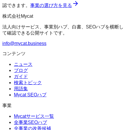
認できます。
事業の選び方を見る
株式会社Mycat
法人向けサービス、事業別ハブ、白書、SEOハブを横断し
て確認できる公開サイトです。
info@mycat.business
コンテンツ
ニュース
ブログ
ガイド
検索トピック
用語集
Mycat SEOハブ
事業
Mycatサービス一覧
全事業SEOハブ
全事業の改善候補