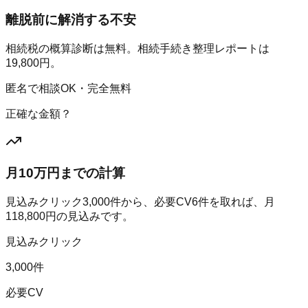
離脱前に解消する不安
相続税の概算診断は無料。相続手続き整理レポートは
19,800円。
匿名で相談OK・完全無料
正確な金額？
月10万円までの計算
見込みクリック
3,000
件から、必要CV
6
件を取れば、月
118,800
円の見込みです。
見込みクリック
3,000件
必要CV