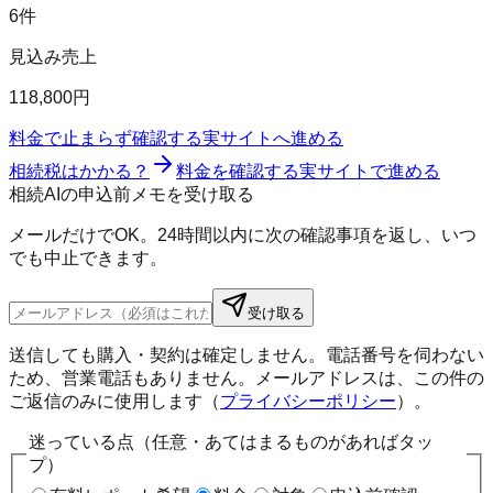
6件
見込み売上
118,800円
料金で止まらず確認する
実サイトへ進める
相続税はかかる？
料金を確認する
実サイトで進める
相続AIの申込前メモを受け取る
メールだけでOK。24時間以内に次の確認事項を返し、いつ
でも中止できます。
受け取る
送信しても購入・契約は確定しません。電話番号を伺わない
ため、営業電話もありません。メールアドレスは、この件の
ご返信のみに使用します（
プライバシーポリシー
）。
迷っている点（任意・あてはまるものがあればタッ
プ）